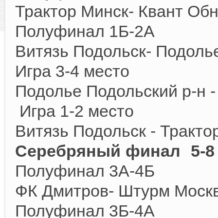
Трактор Минск- Квант Об
Полуфинал 1Б-2А
Витязь Подольск- Под
Игра 3-4 место
Подолье Подольский р-н 
Игра 1-2 место
Витязь Подольск - Тракто
Серебряный финал 5-8
Полуфинал 3А-4Б
ФК Дмитров- Штурм Моск
Полуфинал 3Б-4А