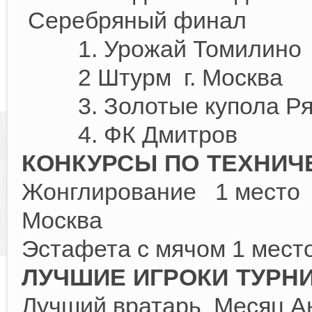
Серебряный финал
1. Урожай Томилино
2 Штурм г. Моск
3. Золотые к
4. ФК Дмитров
КОНКУРСЫ ПО ТЕХНИЧ
Жонглирование 1 место
Москва
Эстафета с мячом 1 мес
ЛУЧШИЕ ИГРОКИ ТУРН
Лучший вратарь Месяц 