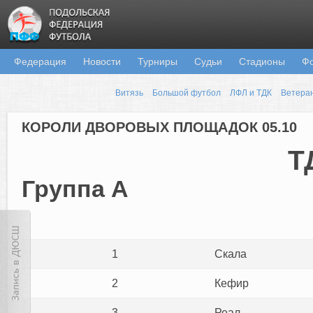
Федерация
Новости
Турниры
Судьи
Стадионы
Ф
Витязь
Большой футбол
ЛФЛ и ТДК
Ветера
КОРОЛИ ДВОРОВЫХ ПЛОЩАДОК 05.10
Т
Группа А
1
Скала
2
Кефир
3
Реал