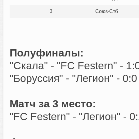
3
Союз-Стб
Полуфиналы:
"Скала" - "FC Festern" - 1
"Боруссия" - "Легион" - 0:0
Матч за 3 место:
"FC Festern" - "Легион" - 0