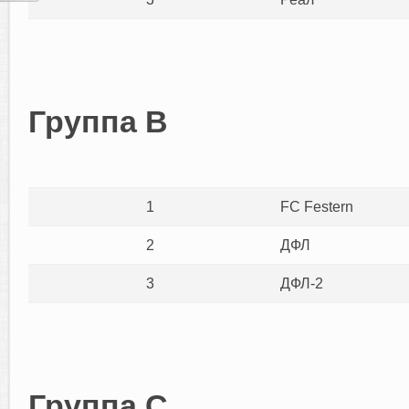
Группа B
1
FC Festern
2
ДФЛ
3
ДФЛ-2
Группа С