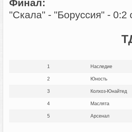
Финал:
"Скала" - "Боруссия" - 0:2
Т
1
Наследие
2
Юность
3
Колхоз-Юнайтед
4
Маслята
5
Арсенал