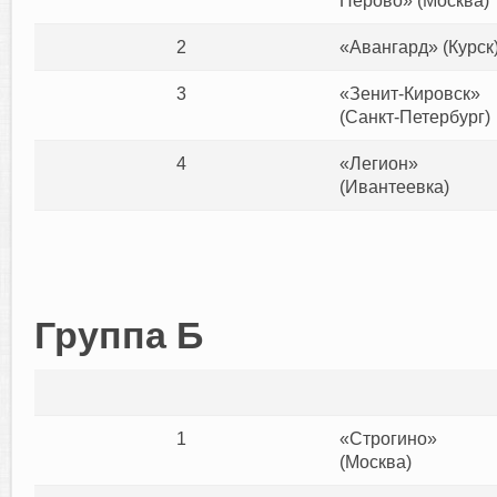
Перово» (Москва)
2
«Авангард» (Курск
3
«Зенит-Кировск»
(Санкт-Петербург)
4
«Легион»
(Ивантеевка)
Группа Б
1
«Строгино»
(Москва)