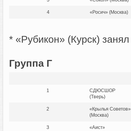
4
«Росич» (Москва)
* «Рубикон» (Курск) зан
Группа Г
1
СДЮСШОР
(Тверь)
2
«Крылья Советов»
(Москва)
3
«Аист»