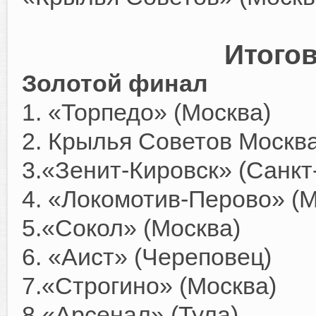
Итогов
Золотой финал
1. «Торпедо» (Москва)
2. Крылья Советов Москв
3.«Зенит-Кировск» (Санкт
4. «Локомотив-Перово» (М
5.«Сокол» (Москва)
6. «Аист» (Череповец)
7.«Строгино» (Москва)
8.«Арсенал» (Тула)