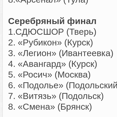
Серебряный финал
1.СДЮСШОР (Тверь)
2. «Рубикон» (Курск)
3. «Легион» (Ивантеевка)
4. «Авангард» (Курск)
5. «Росич» (Москва)
6. «Подолье» (Подольский
7. «Витязь» (Подольск)
8. «Смена» (Брянск)