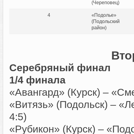
(Череповец)
4
«Подолье»
(Подольский
район)
Вто
Серебряный финал
1/4 финала
«Авангард» (Курск) – «Сме
«Витязь» (Подольск) – «Ле
4:5)
«Рубикон» (Курск) – «Под