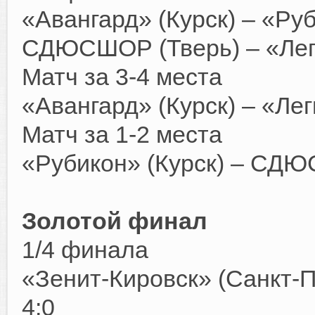
«Авангард» (Курск) – «Руби
СДЮСШОР (Тверь) – «Леги
Матч за 3-4 места
«Авангард» (Курск) – «Лег
Матч за 1-2 места
«Рубикон» (Курск) – СДЮ
Золотой финал
1/4 финала
«Зенит-Кировск» (Санкт-П
4:0