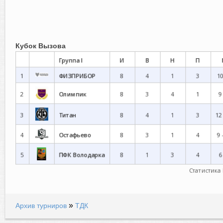
Кубок Вызова
»
Архив турниров
ТДК