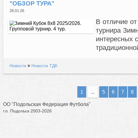
"ОБЗОР ТУРА"
26.01.26
В отличие от
турнира Зимн
интересных с
традиционной
»
Новости
Новости ТДК
1
...
5
6
7
8
ОО "Подольская Федерация Футбола"
г.о. Подольск 2003-2026