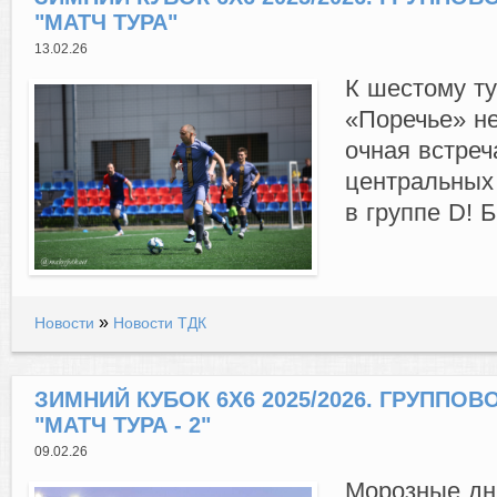
"МАТЧ ТУРА"
13.02.26
К шестому ту
«Поречье» не
очная встреч
центральных 
в группе D! 
»
Новости
Новости ТДК
ЗИМНИЙ КУБОК 6Х6 2025/2026. ГРУППОВОЙ
"МАТЧ ТУРА - 2"
09.02.26
Морозные дн