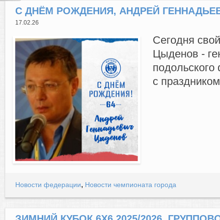
С ДНЁМ РОЖДЕНИЯ, АНДРЕЙ ГЕННАДЬЕ
17.02.26
Сегодня свой
Цыденов - ге
подольского
с праздником
,
Новости федерации
Новости чемпионата города
ЗИМНИЙ КУБОК 6Х6 2025/2026. ГРУППОВОЙ