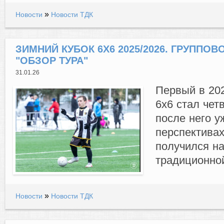
»
Новости
Новости ТДК
ЗИМНИЙ КУБОК 6Х6 2025/2026. ГРУППОВОЙ
"ОБЗОР ТУРА"
31.01.26
Первый в 202
6х6 стал чет
после него у
перспективах
получился н
традиционной
»
Новости
Новости ТДК