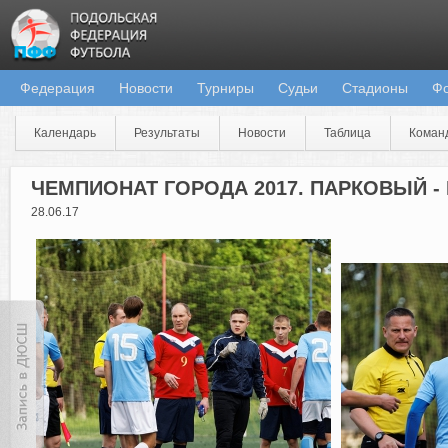
Федерация
Новости
Турниры
Судьи
Стадионы
Ф
Календарь
Результаты
Новости
Таблица
Коман
ЧЕМПИОНАТ ГОРОДА 2017. ПАРКОВЫЙ -
28.06.17