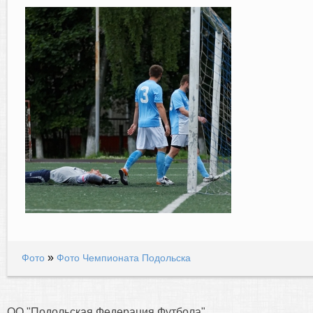
»
Фото
Фото Чемпионата Подольска
ОО "Подольская Федерация Футбола"